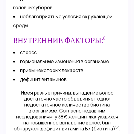
головных уборов
неблагоприятные условия окружающей
среды
6
ВНУТРЕННИЕ ФАКТОРЫ:
стресс
гормональные изменения в организме
прием некоторых лекарств
дефицит витаминов
Имея разные причины, выпадение волос
достаточно часто объединяет одно:
недостаточное количество биотина
в организме. Согласно недавним
исследованиям, у 38% женщин, жалующихся
на повышенное выпадение волос, был
1,6
обнаружен дефицит витамина B7 (биотина)
.