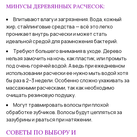
МИНУСЫ ДЕРЕВЯННЫХ РАСЧЕСОК:
Впитывают влагу и загрязнения. Вода, кожный
жир, стайлинговые средства — всё это легко
проникает внутрь расчески и может стать
идеальной средой для размножения бактерий.
Требуют большего внимания в уходе. Дерево
нельзя замочить на ночь, как пластик, или промыть
под очень горячей водой. А ведь при ежедневном
использовании расчески ее нужно мыть водой хотя
бы раз в 2–3 недели. Особенно сложно ухаживать за
массажными расческами, так как необходимо
очищать резиновую подушку.
Могут травмировать волосы при плохой
обработке зубчиков. Волосы будут цепляться за
зазубрины и рваться при натяжении.
СОВЕТЫ ПО ВЫБОРУ И