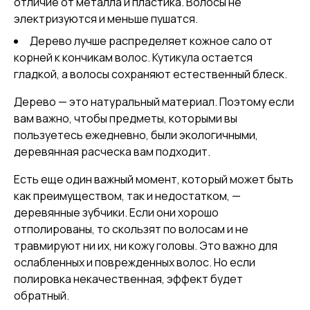
отличие от металла и пластика. Волосы не
электризуются и меньше пушатся.
Дерево лучше распределяет кожное сало от
корней к кончикам волос. Кутикула остается
гладкой, а волосы сохраняют естественный блеск.
Дерево — это натуральный материал. Поэтому если
вам важно, чтобы предметы, которыми вы
пользуетесь ежедневно, были экологичными,
деревянная расческа вам подходит.
Есть еще один важный момент, который может быть
как преимуществом, так и недостатком, —
деревянные зубчики. Если они хорошо
отполированы, то скользят по волосам и не
травмируют ни их, ни кожу головы. Это важно для
ослабленных и поврежденных волос. Но если
полировка некачественная, эффект будет
обратный.