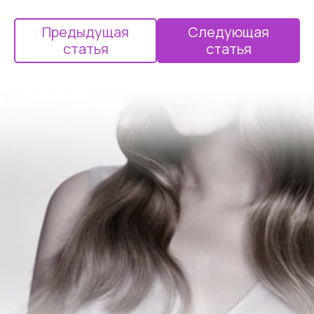
Предыдущая
Следующая
статья
статья