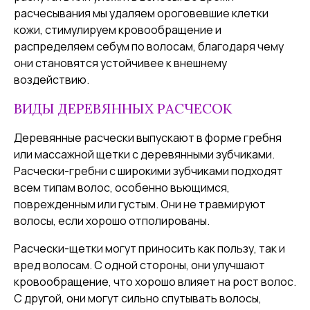
расчесывания мы удаляем ороговевшие клетки
кожи, стимулируем кровообращение и
распределяем себум по волосам, благодаря чему
они становятся устойчивее к внешнему
воздействию.
ВИДЫ ДЕРЕВЯННЫХ РАСЧЕСОК
Деревянные расчески выпускают в форме гребня
или массажной щетки с деревянными зубчиками.
Расчески-гребни с широкими зубчиками подходят
всем типам волос, особенно вьющимся,
поврежденным или густым. Они не травмируют
волосы, если хорошо отполированы.
Расчески-щетки могут приносить как пользу, так и
вред волосам. С одной стороны, они улучшают
кровообращение, что хорошо влияет на рост волос.
С другой, они могут сильно спутывать волосы,