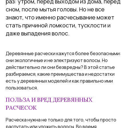
раз: утром, перед выходом из дома, перед
сном, после мытья головы. Но не все
знают, что именно расчесывание может
стать причиной ломкости, тусклости и
даже выпадения волос.
Деревянные расчески кажутся более безопасными:
они экологичные и не электризуют волосы. Но
действительно ли они безвредны? В этой статье
разбираемся, какие преимущества и недостатки
есть у деревянных моделей и как правильно ими
пользоваться.
ПОЛЬЗА И ВРЕД ДЕРЕВЯННЫХ
РАСЧЕСОК
Расческа нужна не только для того, чтобы просто
распутать или уложить волосы. Во время