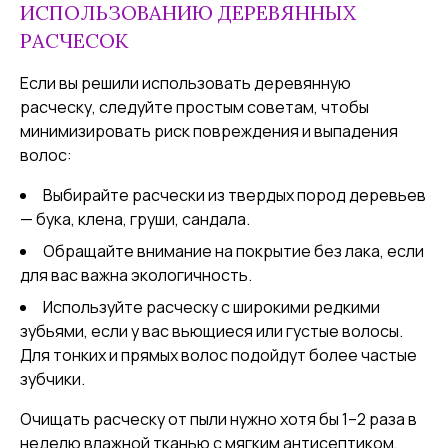
ИСПОЛЬЗОВАНИЮ ДЕРЕВЯННЫХ
РАСЧЕСОК
Если вы решили использовать деревянную
расческу, следуйте простым советам, чтобы
минимизировать риск повреждения и выпадения
волос:
Выбирайте расчески из твердых пород деревьев
— бука, клена, груши, сандала.
Обращайте внимание на покрытие без лака, если
для вас важна экологичность.
Используйте расческу с широкими редкими
зубьями, если у вас вьющиеся или густые волосы.
Для тонких и прямых волос подойдут более частые
зубчики.
Очищать расческу от пыли нужно хотя бы 1–2 раза в
неделю влажной тканью с мягким антисептиком,