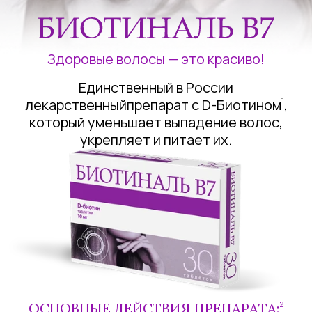
Здоровые волосы —
это красиво!
Единственный в России
1
лекарственный
препарат с D-Биотином
,
который
уменьшает выпадение волос,
укрепляет и питает их.
2
ОСНОВНЫЕ ДЕЙСТВИЯ ПРЕПАРАТА: