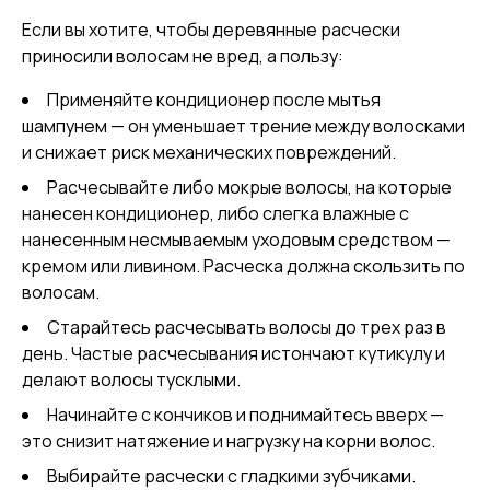
Если вы хотите, чтобы деревянные расчески
приносили волосам не вред, а пользу:
Применяйте кондиционер после мытья
шампунем — он уменьшает трение между волосками
и снижает риск механических повреждений.
Расчесывайте либо мокрые волосы, на которые
нанесен кондиционер, либо слегка влажные с
нанесенным несмываемым уходовым средством —
кремом или ливином. Расческа должна скользить по
волосам.
Старайтесь расчесывать волосы до трех раз в
день. Частые расчесывания истончают кутикулу и
делают волосы тусклыми.
Начинайте с кончиков и поднимайтесь вверх —
это снизит натяжение и нагрузку на корни волос.
Выбирайте расчески с гладкими зубчиками.