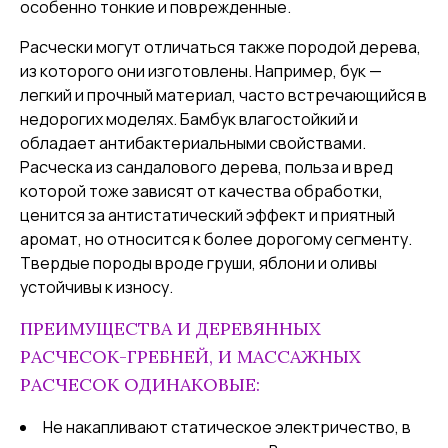
особенно тонкие и поврежденные.
Расчески могут отличаться также породой дерева,
из которого они изготовлены. Например, бук —
легкий и прочный материал, часто встречающийся в
недорогих моделях. Бамбук влагостойкий и
обладает антибактериальными свойствами.
Расческа из сандалового дерева, польза и вред
которой тоже зависят от качества обработки,
ценится за антистатический эффект и приятный
аромат, но относится к более дорогому сегменту.
Твердые породы вроде груши, яблони и оливы
устойчивы к износу.
ПРЕИМУЩЕСТВА И ДЕРЕВЯННЫХ
РАСЧЕСОК-ГРЕБНЕЙ, И МАССАЖНЫХ
РАСЧЕСОК ОДИНАКОВЫЕ:
Не накапливают статическое электричество, в