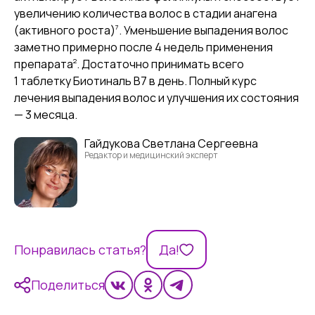
увеличению количества волос в стадии анагена
7
(активного роста)
. Уменьшение выпадения волос
заметно примерно после 4 недель применения
2
препарата
. Достаточно принимать всего
1 таблетку Биотиналь B7 в день. Полный курс
лечения выпадения волос и улучшения их состояния
— 3 месяца.
Гайдукова Светлана Сергеевна
Редактор и медицинский эксперт
Понравилась статья?
Да!
Поделиться