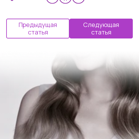
Предыдущая
Следующая
статья
статья