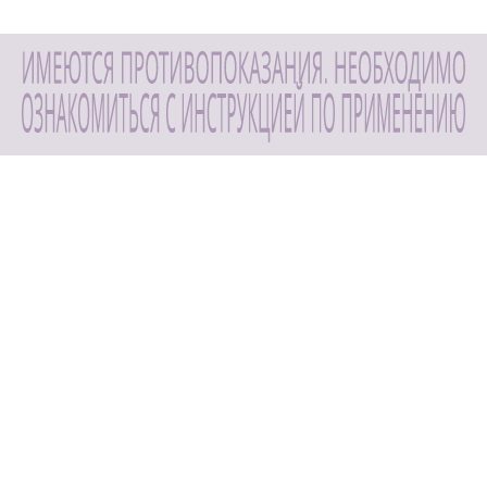
ДРУГИЕ СТАТЬИ
Как комбинировать биотин с