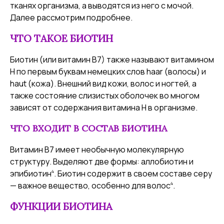
тканях организма, а выводятся из него с мочой.
Далее рассмотрим подробнее.
ЧТО ТАКОЕ БИОТИН
Биотин (или витамин В7) также называют витамином
Н по первым буквам немецких слов haar (волосы) и
haut (кожа). Внешний вид кожи, волос и ногтей, а
также состояние слизистых оболочек во многом
зависят от содержания витамина Н в организме.
ЧТО ВХОДИТ В СОСТАВ БИОТИНА
Витамин В7 имеет необычную молекулярную
структуру. Выделяют две формы: аллобиотин и
4
эпибиотин
. Биотин содержит в своем составе серу
4
— важное вещество, особенно для волос
.
ФУНКЦИИ БИОТИНА