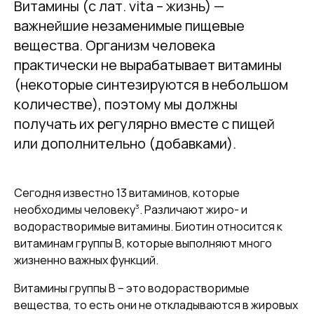
Витамины (с лат. vita – жизнь) —
важнейшие незаменимые пищевые
вещества. Организм человека
практически не вырабатывает витамины
(некоторые синтезируются в небольшом
количестве), поэтому мы должны
получать их регулярно вместе с пищей
или дополнительно (добавками).
Сегодня известно 13 витаминов, которые
3
необходимы человеку
. Различают жиро- и
водорастворимые витамины. Биотин относится к
витаминам группы В, которые выполняют много
жизненно важных функций.
Витамины группы B – это водорастворимые
вещества, то есть они не откладываются в жировых