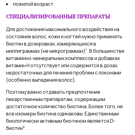
пожилой возраст.
СПЕЦИАЛИЗИРОВАННЫЕ ПРЕПАРАТЫ
Для достижения максимального воздействия на
состояние волос, кожи и ногтей нужно применять
биотин в дозировках, измеряющихся в
7
миллиграммах (не микрограммах)
. В большинстве
витаминно-минеральных комплексов и добавках
витамин Н отсутствует или содержится в дозах,
недостаточных для лечения проблем с локонами
(особенно выпадения волос).
Поэтому важно отдавать предпочтение
лекарственным препаратам, содержащим
достаточное количество биотина. Более того, не
все изомеры биотина одинаковы. Единственным
биологически активным биотином является D-
9
биотин
.