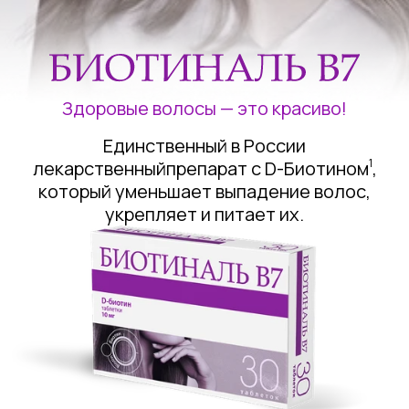
Здоровые волосы —
это красиво!
Единственный в России
1
лекарственный
препарат с D-Биотином
,
который
уменьшает выпадение волос,
укрепляет и питает их.