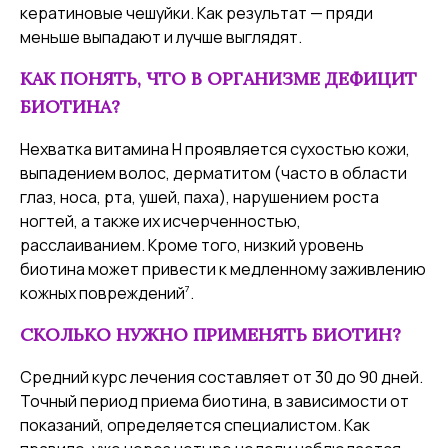
кератиновые чешуйки. Как результат — пряди
меньше выпадают и лучше выглядят.
КАК ПОНЯТЬ, ЧТО В ОРГАНИЗМЕ ДЕФИЦИТ
БИОТИНА?
Нехватка витамина Н проявляется сухостью кожи,
выпадением волос, дерматитом (часто в области
глаз, носа, рта, ушей, паха), нарушением роста
ногтей, а также их исчерченностью,
расслаиванием. Кроме того, низкий уровень
биотина может привести к медленному заживлению
7
кожных повреждений
.
СКОЛЬКО НУЖНО ПРИМЕНЯТЬ БИОТИН?
Средний курс лечения составляет от 30 до 90 дней.
Точный период приема биотина, в зависимости от
показаний, определяется специалистом. Как