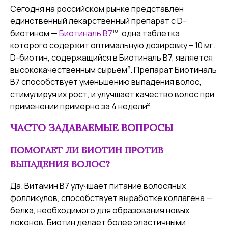
Сегодня на российском рынке представлен
единственный лекарственный препарат с D-
10
биотином —
Биотиналь B7
, одна таблетка
которого содержит оптимальную дозировку – 10 мг.
D-биотин, содержащийся в Биотиналь В7, является
5
высококачественным сырьем
. Препарат Биотиналь
В7 способствует уменьшению выпадения волос,
стимулируя их рост, и улучшает качество волос при
2
применении примерно за 4 недели
.
ЧАСТО ЗАДАВАЕМЫЕ ВОПРОСЫ
ПОМОГАЕТ ЛИ БИОТИН ПРОТИВ
ВЫПАДЕНИЯ ВОЛОС?
Да. Витамин В7 улучшает питание волосяных
фолликулов, способствует выработке коллагена —
белка, необходимого для образования новых
локонов. Биотин делает более эластичными